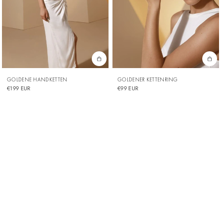
GOLDENE HANDKETTEN
GOLDENER KETTENRING
€199 EUR
€99 EUR