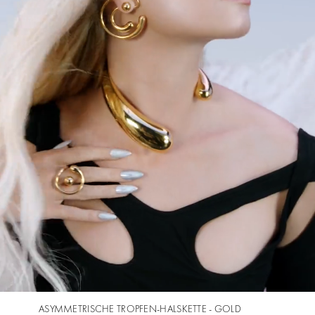
ASYMMETRISCHE TROPFEN-HALSKETTE - GOLD