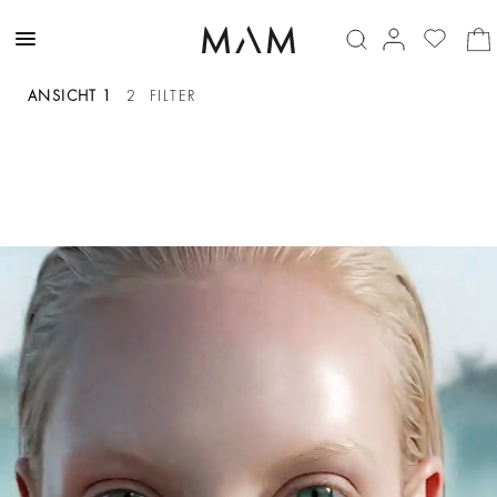
Körperschmuck
ANSICHT 1
2
FILTER