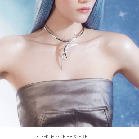
SILBERNE SPIKE-HALSKETTE